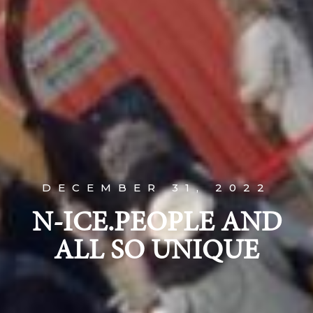
DECEMBER 31, 2022
N-ICE.PEOPLE AND
ALL SO UNIQUE